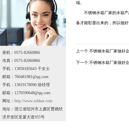
端。
不锈钢水箱厂家的水箱产品
备才能彰显出来的，所以做好
上一个:
不锈钢水箱厂家做好
座机：0575-82660866
传真：0575-82060866
下一个:
不锈钢水箱厂家做好
手机：13858185643 干女士
邮箱：760481981@qq.com
手机：13819178090 徐经理
邮箱：1270590648@qq.com
网址：
http://www.sxhknt.com
地址：浙江省绍兴市上虞区曹娥经
济开发区亚厦大道955号