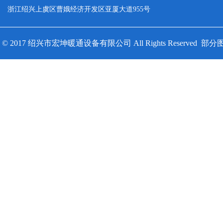
浙江绍兴上虞区曹娥经济开发区亚厦大道955号
© 2017 绍兴市宏坤暖通设备有限公司 All Rights Reserv