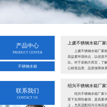
上虞不锈钢水箱厂家
产品中心
上虞不锈钢水箱厂家材质
PRODUCT CENTER
高盐雾环境特点，以优质
出。对于采购方而言，了
不锈钢水箱
心材质品类、品质保障体
绍兴不锈钢水箱厂家3
联系我们
绍兴不锈钢水箱厂家31
CONTACT US
景下实用性极强，是高要
上，尤其适配绍兴沿海高