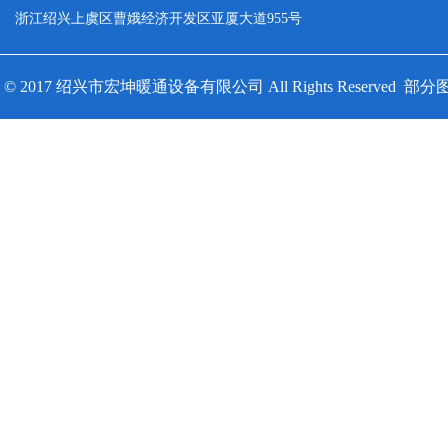
浙江绍兴上虞区曹娥经济开发区亚厦大道955号
© 2017 绍兴市宏坤暖通设备有限公司 All Rights Reserv