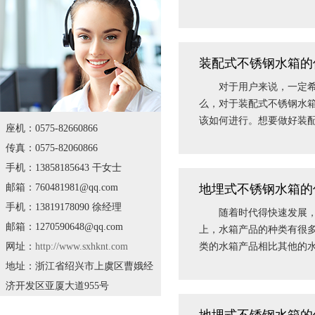
装配式不锈钢水箱的
对于用户来说，一定希望
么，对于装配式不锈钢水
该如何进行。想要做好装
座机：0575-82660866
传真：0575-82060866
手机：13858185643 干女士
邮箱：760481981@qq.com
地埋式不锈钢水箱的
手机：13819178090 徐经理
随着时代得快速发展，有
邮箱：1270590648@qq.com
上，水箱产品的种类有很
网址：
http://www.sxhknt.com
类的水箱产品相比其他的
地址：浙江省绍兴市上虞区曹娥经
济开发区亚厦大道955号