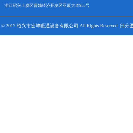
浙江绍兴上虞区曹娥经济开发区亚厦大道955号
© 2017 绍兴市宏坤暖通设备有限公司 All Rights Reserv