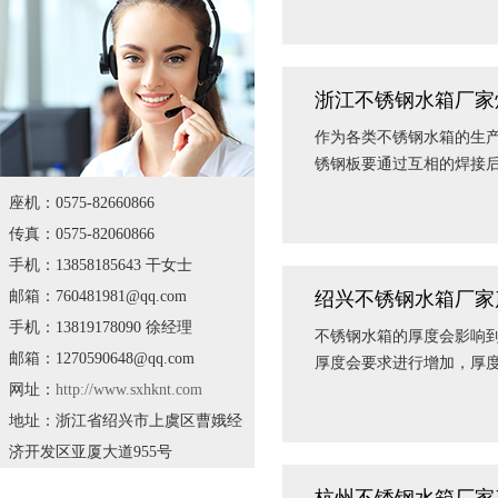
浙江不锈钢水箱厂家
作为各类不锈钢水箱的生
锈钢板要通过互相的焊接
座机：0575-82660866
传真：0575-82060866
手机：13858185643 干女士
邮箱：760481981@qq.com
绍兴不锈钢水箱厂家
手机：13819178090 徐经理
不锈钢水箱的厚度会影响
邮箱：1270590648@qq.com
厚度会要求进行增加，厚
网址：
http://www.sxhknt.com
地址：浙江省绍兴市上虞区曹娥经
济开发区亚厦大道955号