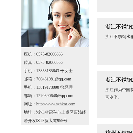
浙江不锈钢
浙江不锈钢水
座机：0575-82660866
传真：0575-82060866
手机：13858185643 干女士
邮箱：760481981@qq.com
浙江不锈钢
手机：13819178090 徐经理
浙江作为中国
邮箱：1270590648@qq.com
高水平。
网址：
http://www.sxhknt.com
地址：浙江省绍兴市上虞区曹娥经
济开发区亚厦大道955号