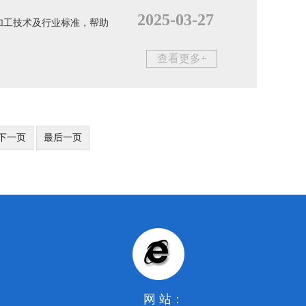
2025-03-27
加工技术及行业标准，帮助
查看更多+
下一页
最后一页
网 站：